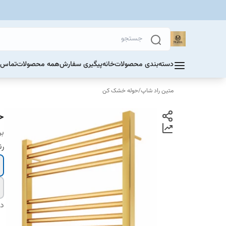
دسته‌بندی محصولات
خانه
پیگیری سفارش
همه محصولات
تماس ب
متین راد شاپ
/
حوله خشک کن
ح
بر
ر
دس