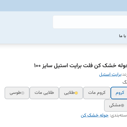
ا ما
وله خشک کن فلت برایت استیل سایز 100
ند:
برایت استیل
نگ
کروم
کروم مات
طلایی
طلایی مات
طوسی
مشکی
ته‌بندی
:
حوله خشک کن