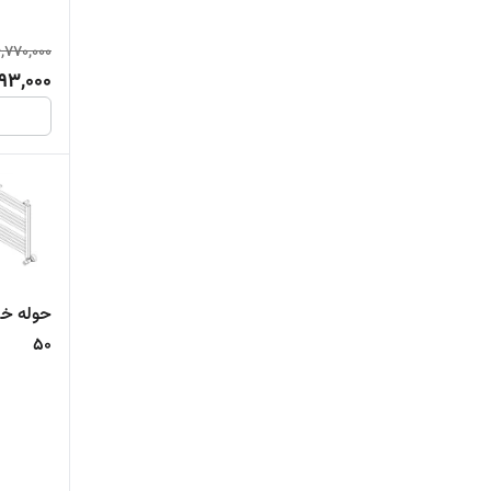
,770,000
093,000
50