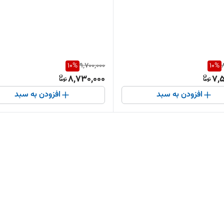
10
%
9,700,000
10
%
8,730,000
7,5
افزودن به سبد
افزودن به سبد