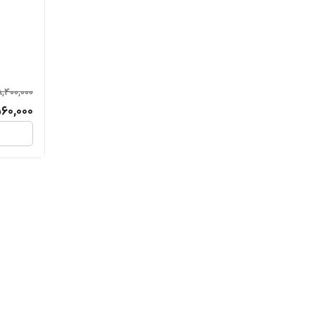
8,400,000
60,000