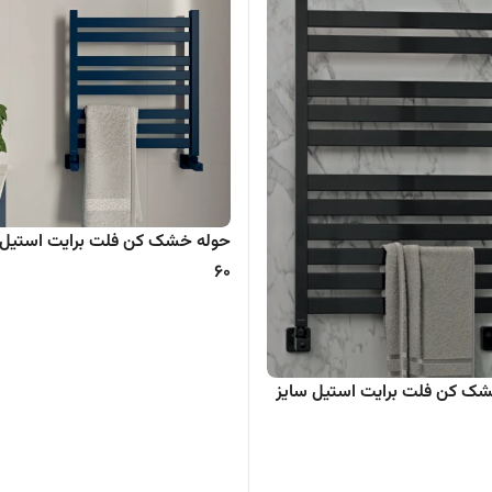
حوله خشک کن فلت برایت استیل 
۶۰
ک کن فلت برایت استیل سایز