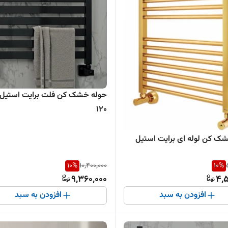
حوله خشک کن فلت برایت استیل 
120
ک کن لوله ای برایت استیل
10
%
10,400,000
10
%
9,360,000
4,5
افزودن به سبد
افزودن به سبد