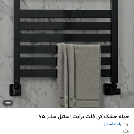
حوله خشک کن فلت برایت استیل سایز 75
برند:
برایت استیل
رنگ