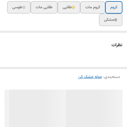
کروم
کروم مات
طلایی
طلایی مات
طوسی
مشکی
نظرات
دسته‌بندی
:
حوله خشک کن