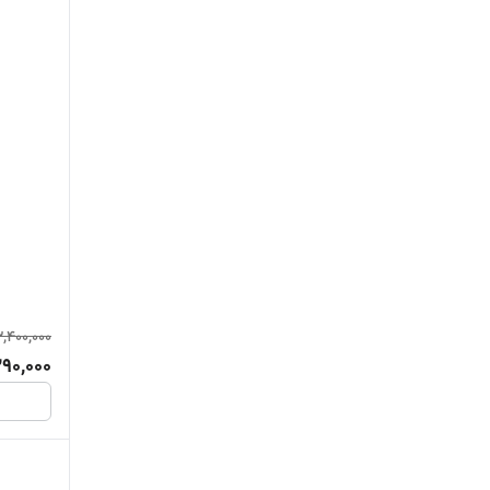
3,400,000
390,000