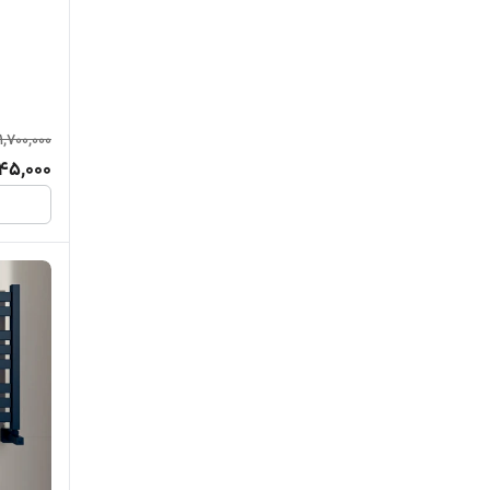
11,700,000
45,000