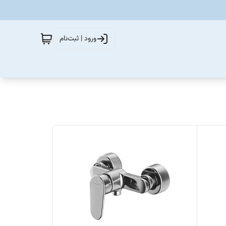
ورود | ثبت‌نام