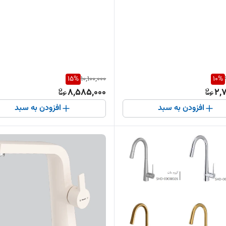
15
%
10,100,000
10
%
8,585,000
2,
افزودن به سبد
افزودن به سبد