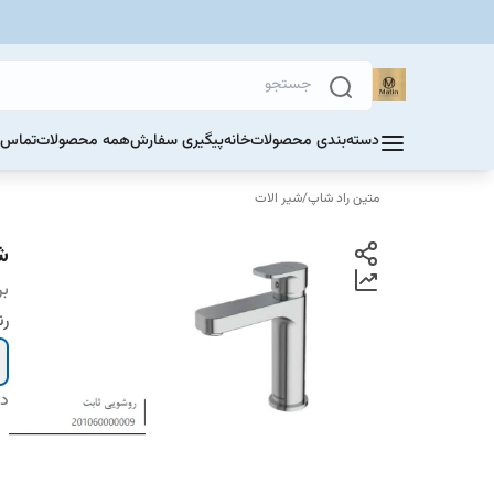
دسته‌بندی محصولات
خانه
پیگیری سفارش
همه محصولات
تماس ب
متین راد شاپ
/
شیر الات
ش
بر
ر
دس