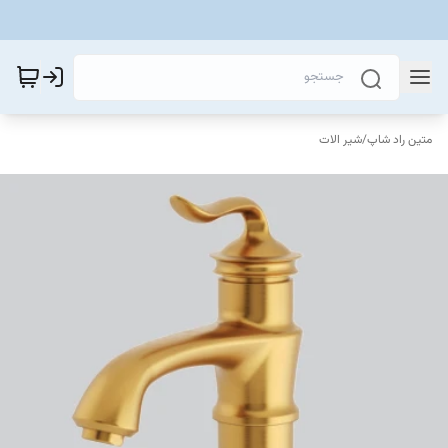
متین راد شاپ
/
شیر الات