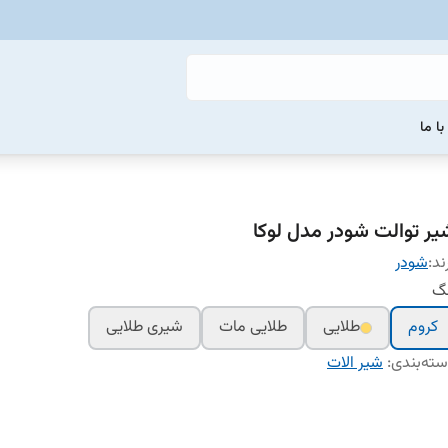
ا ما
یر توالت شودر مدل لوکا
ند:
شودر
نگ
کروم
طلایی
طلایی مات
شیری طلایی
ته‌بندی
:
شیر الات