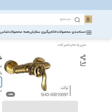
دسته‌بندی محصولات
خانه
پیگیری سفارش
همه محصولات
تماس ب
متین راد شاپ
/
شیر الات
ش
بر
ر
دس