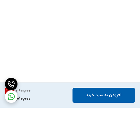
15
%
10,600,000
افزودن به سبد خرید
9,010,000