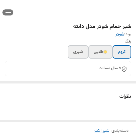
شیر حمام شودر مدل دانته
برند:
شودر
رنگ
کروم
طلایی
شیری
5 سال ضمانت
نظرات
دسته‌بندی
:
شیر الات