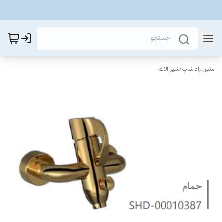
متین راد شاپ
/
شیر الات