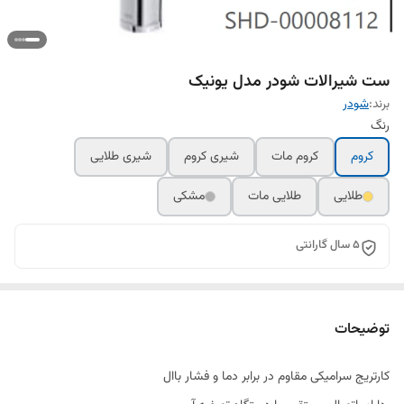
ست شیرالات شودر مدل یونیک
برند:
شودر
رنگ
کروم
کروم مات
شیری کروم
شیری طلایی
طلایی
طلایی مات
مشکی
5 سال گارانتی
توضیحات
کارتریج سرامیکی مقاوم در برابر دما و فشار باال