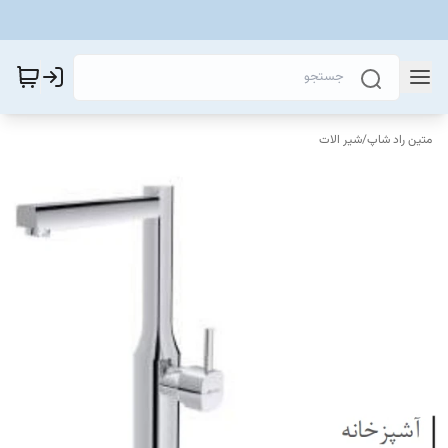
متین راد شاپ
/
شیر الات