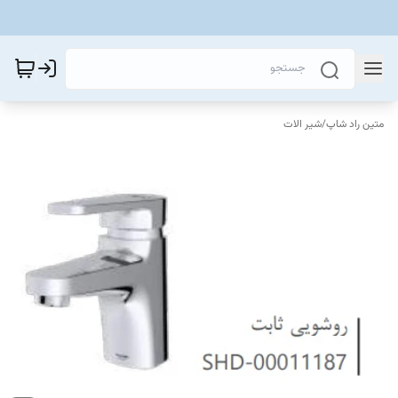
متین راد شاپ
/
شیر الات