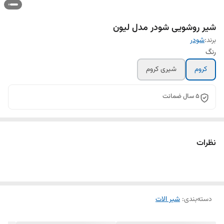
شیر روشویی شودر مدل لیون
برند:
شودر
رنگ
کروم
شیری کروم
5 سال ضمانت
نظرات
دسته‌بندی
:
شیر الات