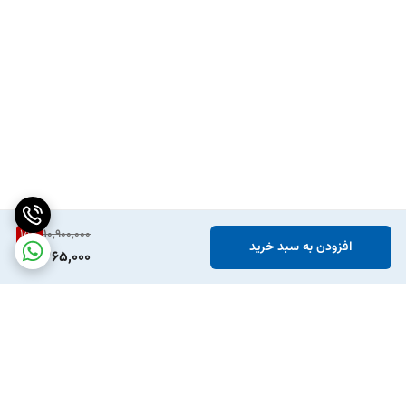
15
%
10,900,000
افزودن به سبد خرید
9,265,000