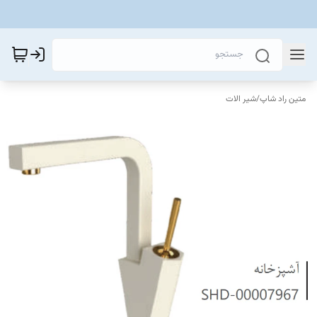
متین راد شاپ
/
شیر الات