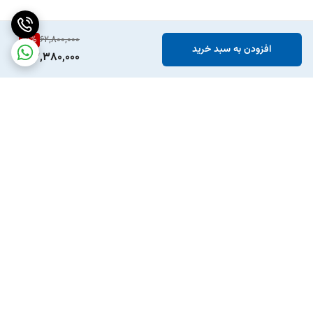
15
%
62,800,000
افزودن به سبد خرید
53,380,000
برگشت به بالا
ارسال ویژه
پشتیبانی ۲۴ ساعته