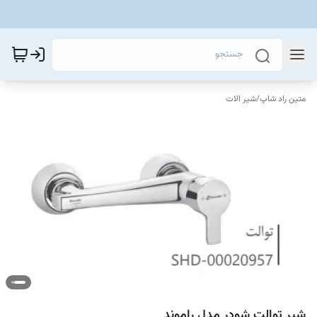
متین راد شاپ
/
شیر الات
شیر توالت شودر مدل راموند