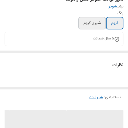
برند:
شودر
رنگ
کروم
شیری کروم
5 سال ضمانت
نظرات
دسته‌بندی
:
شیر الات