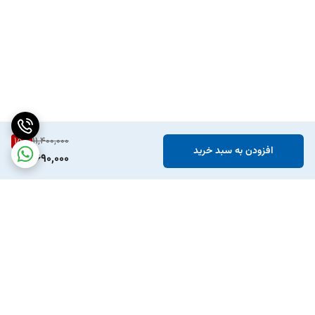
15
%
11,400,000
افزودن به سبد خرید
9,690,000
برگشت به بالا