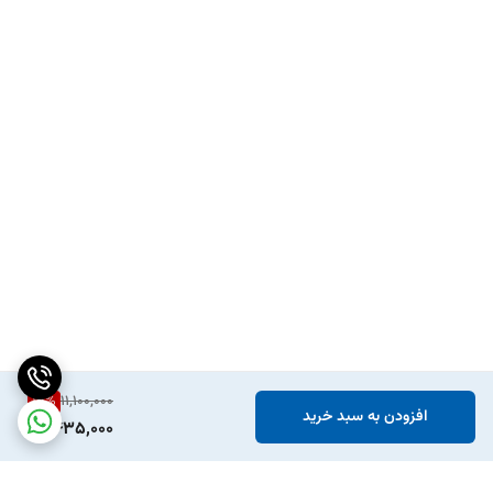
15
%
11,100,000
افزودن به سبد خرید
9,435,000