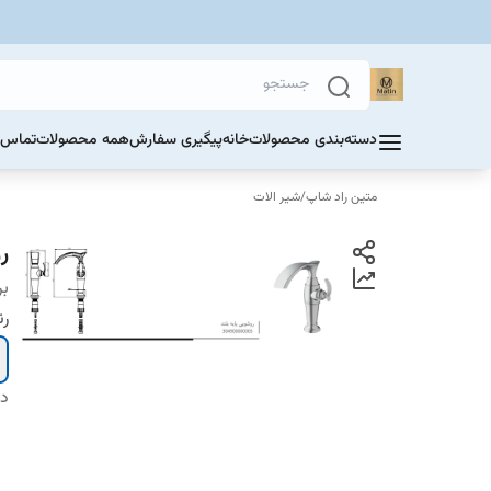
دسته‌بندی محصولات
خانه
پیگیری سفارش
همه محصولات
تماس ب
متین راد شاپ
/
شیر الات
ر
بر
ر
دس