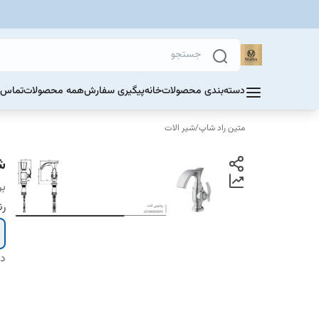
دسته‌بندی محصولات
خانه
پیگیری سفارش
همه محصولات
تماس ب
متین راد شاپ
/
شیر الات
ش
بر
ر
دس