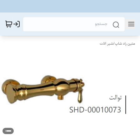
متین راد شاپ
/
شیر الات