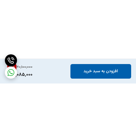
15
%
20,100,000
افزودن به سبد خرید
17,085,000