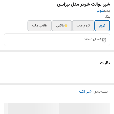
شیر توالت شودر مدل بیزانس
برند:
شودر
رنگ
کروم
کروم مات
طلایی
طلایی مات
5 سال ضمانت
نظرات
دسته‌بندی
:
شیر الات