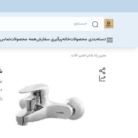
دسته‌بندی محصولات
خانه
پیگیری سفارش
همه محصولات
تماس ب
متین راد شاپ
/
شیر الات
ش
بر
دس
ر