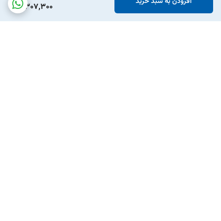
افزودن به سبد خرید
5,307,300
برگشت به بالا
ارسال ویژه
پشتیبانی ۲۴ ساعته