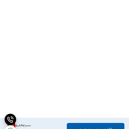
10
%
5,897,000