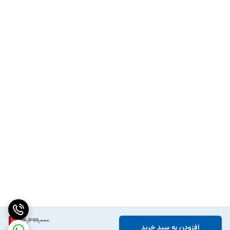
10
%
4,499,000
افزودن به سبد خرید