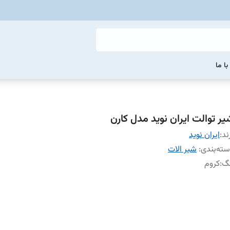
ا ما
یر توالت ایران نوید مدل کارن
ند:
ایران نوید
ته‌بندی
:
شیر الات
نگ
:
کروم