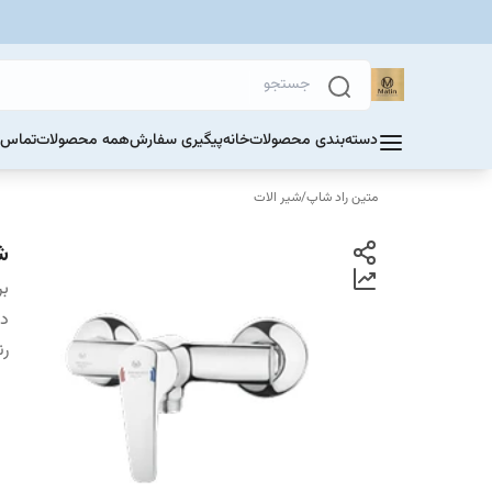
دسته‌بندی محصولات
خانه
پیگیری سفارش
همه محصولات
تماس ب
متین راد شاپ
/
شیر الات
ش
بر
دس
ر