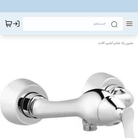
متین راد شاپ
/
شیر الات