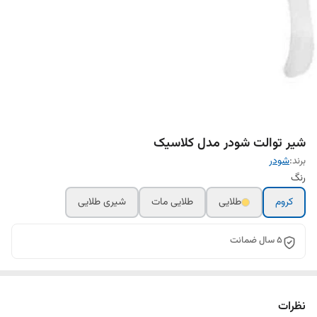
شیر توالت شودر مدل کلاسیک
برند:
شودر
رنگ
کروم
طلایی
طلایی مات
شیری طلایی
5 سال ضمانت
نظرات