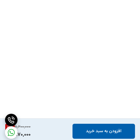
15
%
8,200,000
افزودن به سبد خرید
6,970,000