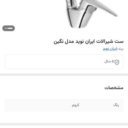
ست شیرالات ایران نوید مدل نگین
برند:
ایران نوید
5 سال
مشخصات
رنگ
کروم