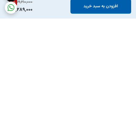
10
%
19,210,000
افزودن به سبد خرید
17,289,000
برگشت به بالا
ارسال ویژه
پشتیبانی ۲۴ ساعته