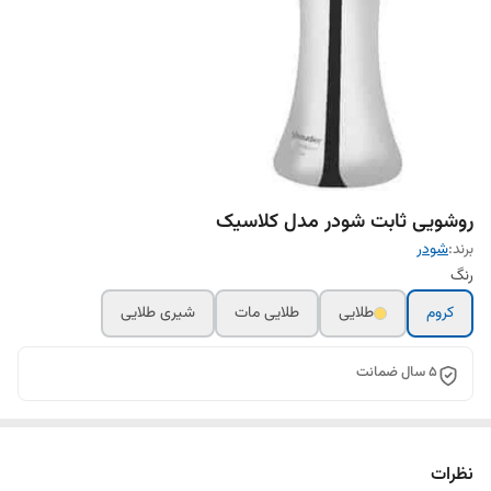
روشویی ثابت شودر مدل کلاسیک
برند:
شودر
رنگ
کروم
طلایی
طلایی مات
شیری طلایی
5 سال ضمانت
نظرات