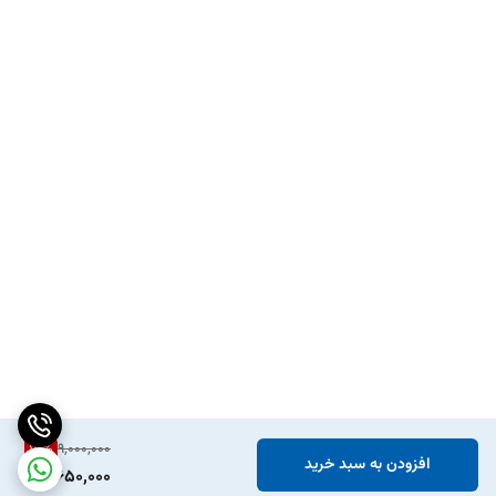
15
%
9,000,000
افزودن به سبد خرید
7,650,000