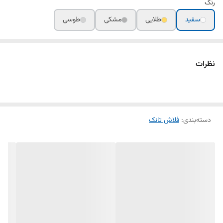
رنگ
سفید
طلایی
مشکی
طوسی
نظرات
دسته‌بندی
:
فلاش تانک