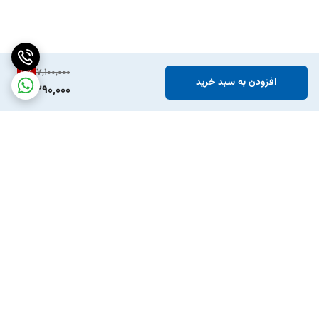
10
%
7,100,000
افزودن به سبد خرید
6,390,000
برگشت به بالا