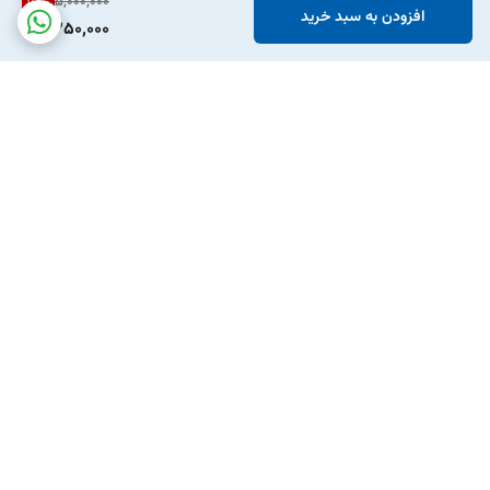
15
%
5,000,000
افزودن به سبد خرید
4,250,000
برگشت به بالا
ارسال ویژه
پشتیبانی ۲۴ ساعته