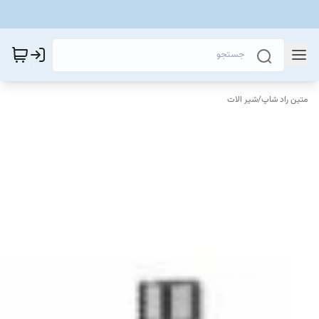
متین راد شاپ
/
شیر الات