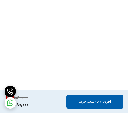
10
%
5,200,000
افزودن به سبد خرید
4,680,000