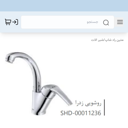
متین راد شاپ
/
شیر الات