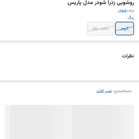
روشویی زدرا شودر مدل پاریس
برند:
شودر
رنگ
کروم
سفید براق
نظرات
دسته‌بندی
:
شیر الات