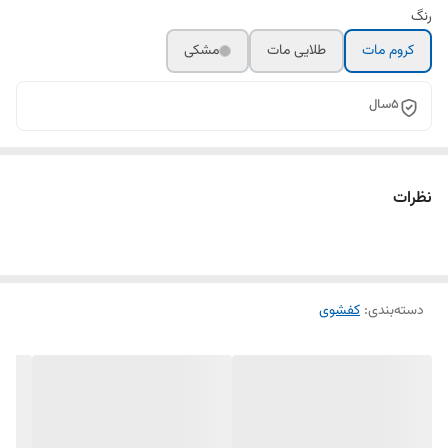
رنگ
کروم مات
طلایی مات
مشکی
5سال
نظرات
دسته‌بندی
:
کفشوی