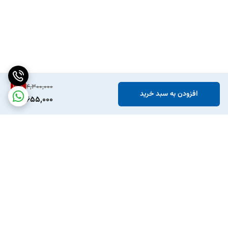
15
%
4,300,000
افزودن به سبد خرید
3,655,000
برگشت به بالا