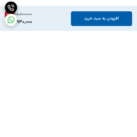
15
%
25,800,000
افزودن به سبد خرید
21,930,000
برگشت به بالا
ارسال ویژه
پشتیبانی ۲۴ ساعته