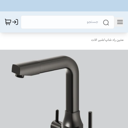
متین راد شاپ
/
شیر الات