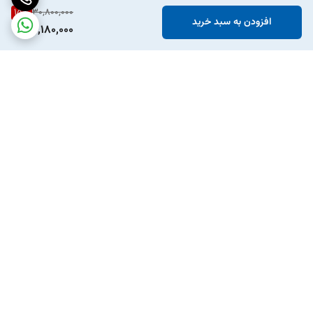
15
%
30,800,000
افزودن به سبد خرید
26,180,000
برگشت به بالا
ارسال ویژه
پشتیبانی ۲۴ ساعته