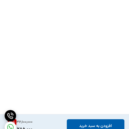
15
%
32,100,000
افزودن به سبد خرید