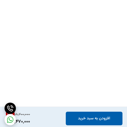
15
%
18,200,000
افزودن به سبد خرید
15,470,000