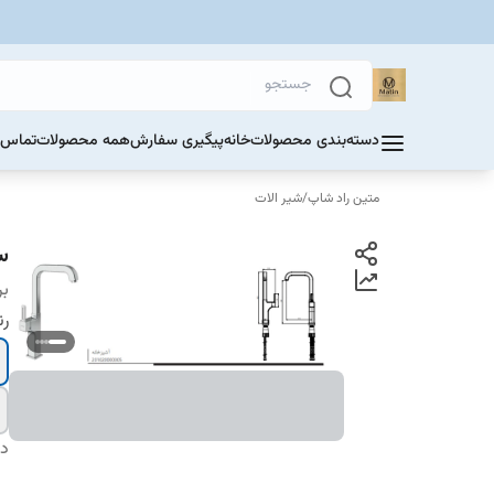
دسته‌بندی محصولات
خانه
پیگیری سفارش
همه محصولات
تماس ب
متین راد شاپ
/
شیر الات
س
بر
ر
دس