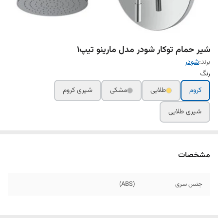
شیر حمام توکار شودر مدل مارینو تیپ۱
برند:
شودر
رنگ
کروم
طلایی
مشکی
شیری کروم
شیری طلایی
مشخصات
جنس سری
(ABS)