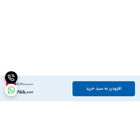
15
%
12,300,000
افزودن به سبد خرید
10,455,000