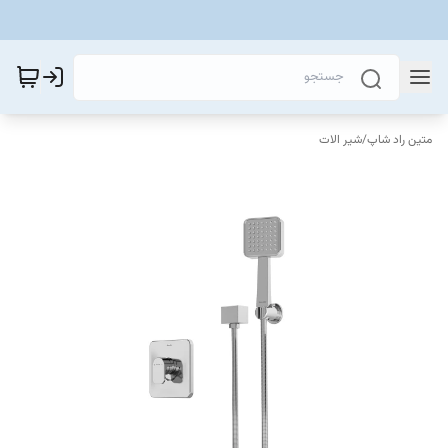
متین راد شاپ
/
شیر الات