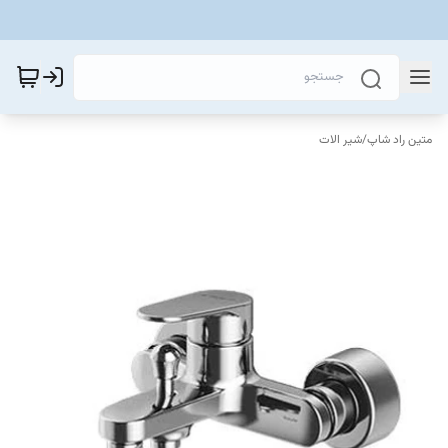
متین راد شاپ
/
شیر الات