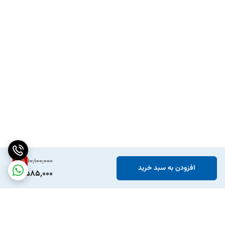
15
%
10,100,000
افزودن به سبد خرید
8,585,000