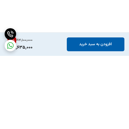
15
%
43,100,000
افزودن به سبد خرید
36,635,000
برگشت به بالا