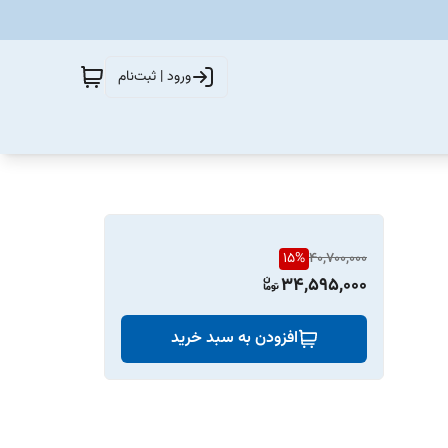
ورود | ثبت‌نام
15
%
40,700,000
34,595,000
افزودن به سبد خرید