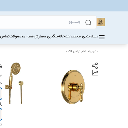
دسته‌بندی محصولات
خانه
پیگیری سفارش
همه محصولات
تماس ب
متین راد شاپ
/
شیر الات
ش
بر
ج
ر
دس