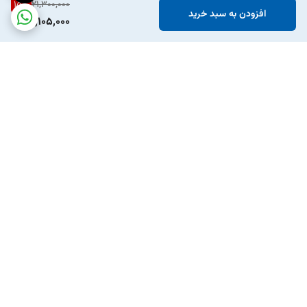
15
%
21,300,000
افزودن به سبد خرید
18,105,000
برگشت به بالا
ارسال ویژه
پشتیبانی ۲۴ ساعته