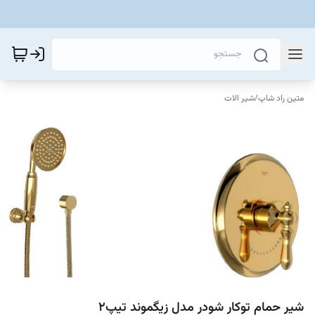
متین راد شاپ
/
شیر الات
شیر حمام توکار شودر مدل زیگموند تیپ۲