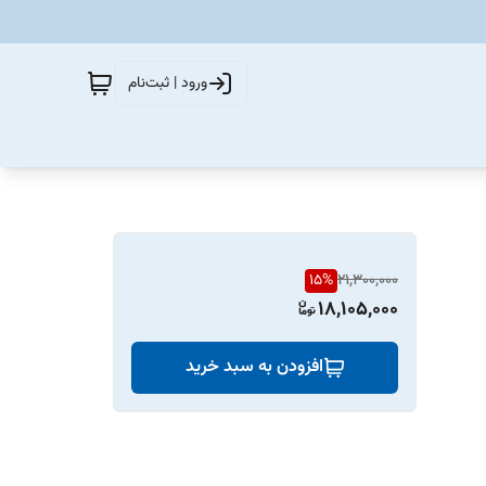
ورود | ثبت‌نام
15
%
21,300,000
18,105,000
افزودن به سبد خرید