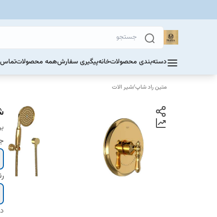
دسته‌بندی محصولات
خانه
پیگیری سفارش
همه محصولات
تماس ب
متین راد شاپ
/
شیر الات
ش
بر
ج
ر
دس