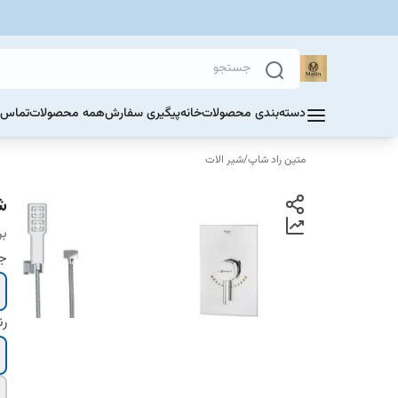
دسته‌بندی محصولات
خانه
پیگیری سفارش
همه محصولات
تماس ب
متین راد شاپ
/
شیر الات
ش
بر
ج
ر