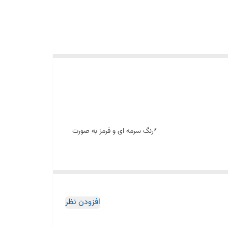
 باشد. *رنگ سرمه ای و قرمز به صورت
ارائه در دو مدل بازویی دیواری و یا سقفی امکان
افزودن نظر