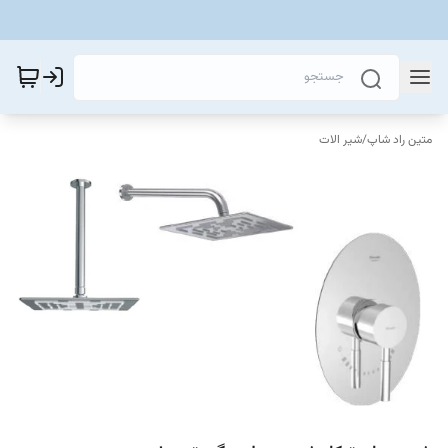
متین راد شاپ
/
شیر الات