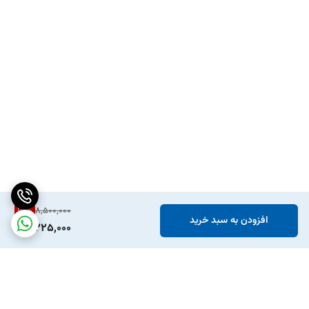
15
%
8,500,000
افزودن به سبد خرید
7,225,000