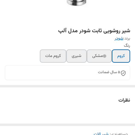
شیر روشویی ثابت شودر مدل آلپ
برند:
شودر
رنگ
کروم
مشکی
شیری
کروم مات
5 سال ضمانت
نظرات
دسته‌بندی
:
شیر الات