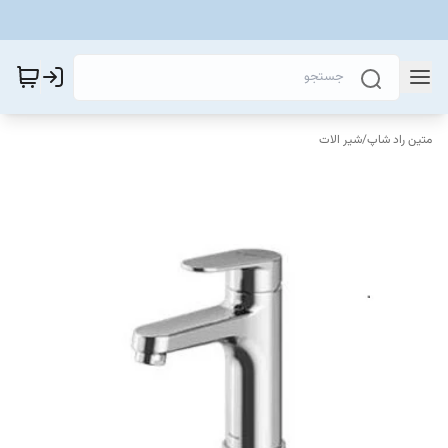
متین راد شاپ
/
شیر الات