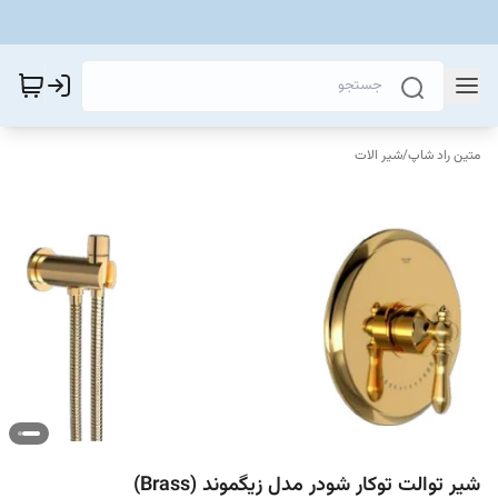
متین راد شاپ
/
شیر الات
شیر توالت توکار شودر مدل زیگموند (Brass)