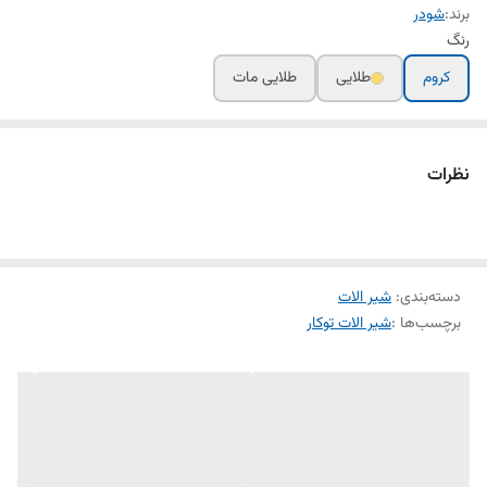
برند:
شودر
رنگ
کروم
طلایی
طلایی مات
نظرات
دسته‌بندی
:
شیر الات
برچسب‌ها :
شیر الات توکار