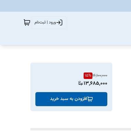
ورود | ثبت‌نام
15
%
16,100,000
13,685,000
افزودن به سبد خرید