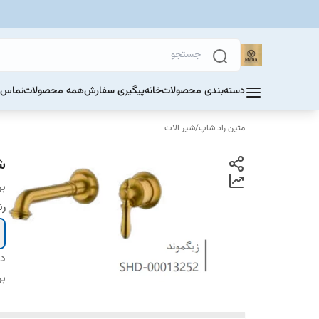
دسته‌بندی محصولات
خانه
پیگیری سفارش
همه محصولات
تماس ب
متین راد شاپ
/
شیر الات
شی
بر
ر
دس
بر