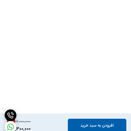
10
%
17,000,000
افزودن به سبد خرید
15,300,000