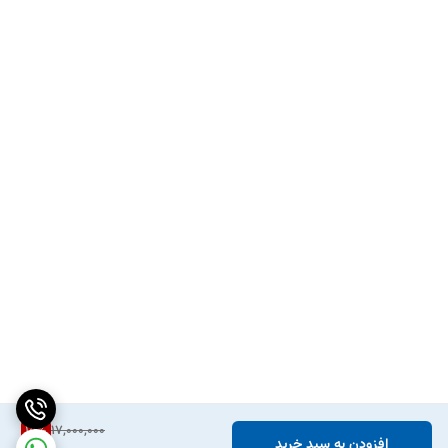
15
%
17,000,000
افزودن به سبد خرید