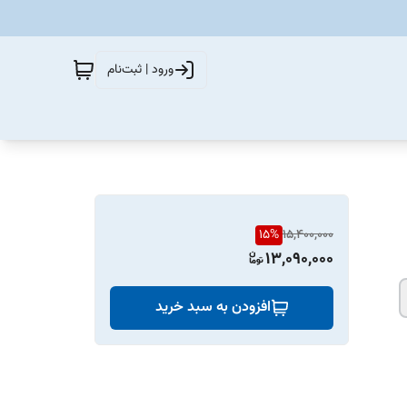
ورود | ثبت‌نام
15
%
15,400,000
13,090,000
افزودن به سبد خرید