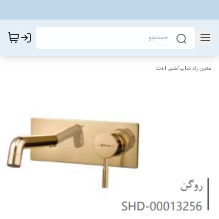
متین راد شاپ
/
شیر الات