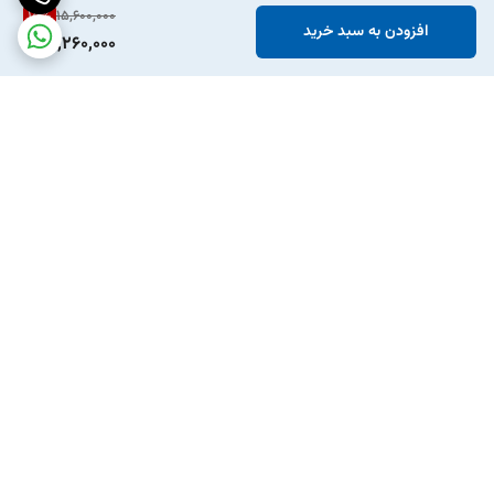
15
%
15,600,000
افزودن به سبد خرید
13,260,000
برگشت به بالا
ارسال ویژه
پشتیبانی ۲۴ ساعته