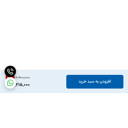
15
%
17,900,000
افزودن به سبد خرید
15,215,000